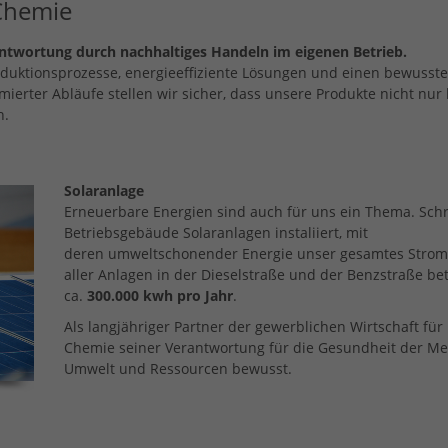
-Chemie
twortung durch nachhaltiges Handeln im eigenen Betrieb.
duktionsprozesse, energieeffiziente Lösungen und einen bewusst
erter Abläufe stellen wir sicher, dass unsere Produkte nicht nur 
n.
Solaranlage
Erneuerbare Energien sind auch für uns ein Thema. Sch
Betriebsgebäude Solaranlagen instaliiert, mit
deren umweltschonender Energie unser gesamtes Stromn
aller Anlagen in der Dieselstraße und der Benzstraße be
ca.
300.000 kwh pro Jahr
.
Als langjähriger Partner der gewerblichen Wirtschaft für
Chemie seiner Verantwortung für die Gesundheit der Me
Umwelt und Ressourcen bewusst.