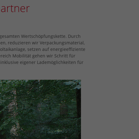
artner
r gesamten Wertschöpfungskette. Durch
en, reduzieren wir Verpackungsmaterial,
aikanlage, setzen auf energieeffiziente
eich Mobilität gehen wir Schritt für
 inklusive eigener Lademöglichkeiten für