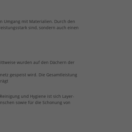
en Umgang mit Materialien. Durch den
leistungsstark sind, sondern auch einen
rittweise wurden auf den Dächern der
etz gespeist wird. Die Gesamtleistung
trägt
 Reinigung und Hygiene ist sich Layer-
nschen sowie für die Schonung von