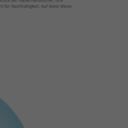
druck der Papierhandtücher, und
 für Nachhaltigkeit. Auf diese Weise