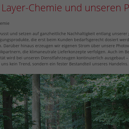
i Layer-Chemie und unseren P
hemie
usst und setzen auf ganzheitliche Nachhaltigkeit entlang unsere
igungsprodukte, die erst beim Kunden bedarfsgerecht dosiert werd
 Darüber hinaus erzeugen wir eigenen Strom über unsere Photovolt
kpartnern, die klimaneutrale Lieferkonzepte verfolgen. Auch im Ber
lität wird bei unseren Dienstfahrzeugen kontinuierlich ausgebaut –
ür uns kein Trend, sondern ein fester Bestandteil unseres Handelns.