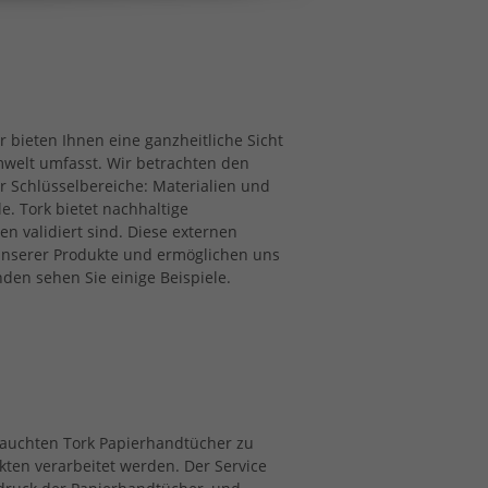
r bieten Ihnen eine ganzheitliche Sicht
mwelt umfasst. Wir betrachten den
r Schlüsselbereiche: Materialien und
e. Tork bietet nachhaltige
en validiert sind. Diese externen
 unserer Produkte und ermöglichen uns
en sehen Sie einige Beispiele.
brauchten Tork Papierhandtücher zu
kten verarbeitet werden. Der Service