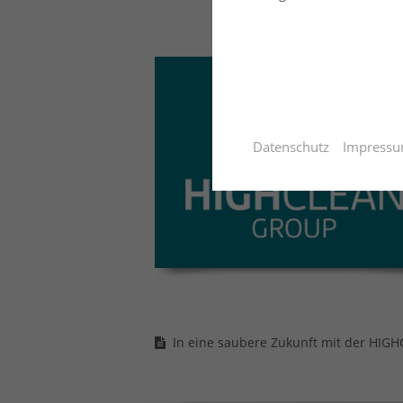
Datenschutz
Impress
In eine saubere Zukunft mit der HIG