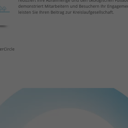
reduziert Ihre Abfallmenge und den ökologischen Fußab
demonstriert Mitarbeitern und Besuchern Ihr Engagement
leisten Sie Ihren Beitrag zur Kreislaufgesellschaft.
erCircle