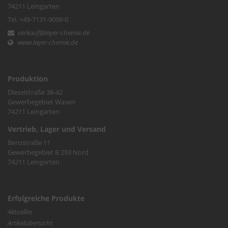
74211 Leingarten
Tel. +49-7131-9098-0
verkauf@layer-chemie.de
www.layer-chemie.de
Produktion
Dieselstraße 38-42
Gewerbegebiet Wasen
74211 Leingarten
Vertrieb, Lager und Versand
Benzstraße 11
Gewerbegebiet B 293 Nord
74211 Leingarten
Erfolgreiche Produkte
Aktuelles
Artikelübersicht