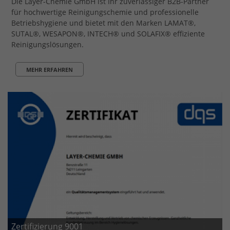
Die Layer-Chemie GmbH ist Ihr zuverlässiger B2B-Partner
für hochwertige Reinigungschemie und professionelle
Betriebshygiene und bietet mit den Marken LAMAT®,
SUTAL®, WESAPON®, INTECH® und SOLAFIX® effiziente
Reinigungslösungen.
MEHR ERFAHREN
Zertifizierung 9001