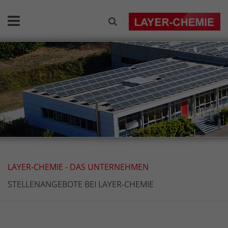
LAYER-CHEMIE - DAS UNTERNEHMEN
STELLENANGEBOTE BEI LAYER-CHEMIE