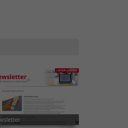
sletter