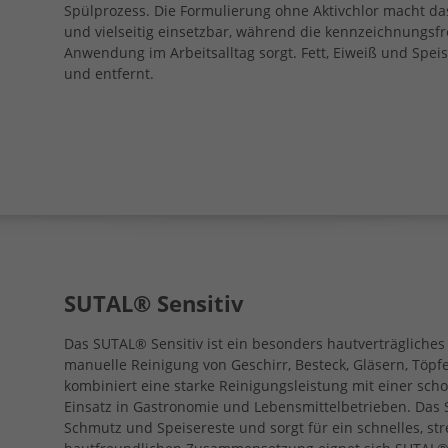
Spülprozess. Die Formulierung ohne Aktivchlor macht d
und vielseitig einsetzbar, während die kennzeichnungsf
Anwendung im Arbeitsalltag sorgt. Fett, Eiweiß und Spei
und entfernt.
SUTAL® Sensitiv
Das SUTAL® Sensitiv ist ein besonders hautverträgliches
manuelle Reinigung von Geschirr, Besteck, Gläsern, Töpf
kombiniert eine starke Reinigungsleistung mit einer sch
Einsatz in Gastronomie und Lebensmittelbetrieben. Das Sp
Schmutz und Speisereste und sorgt für ein schnelles, str