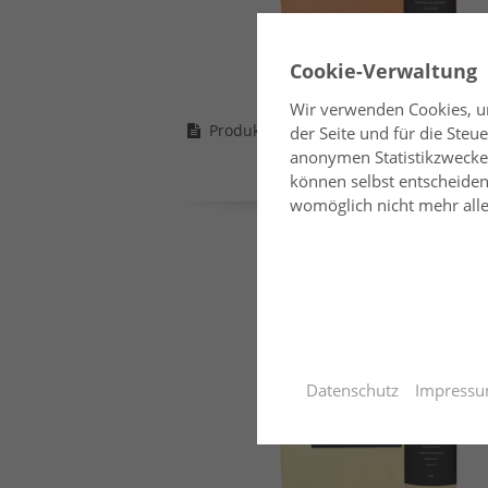
Cookie-Verwaltung
Wir verwenden Cookies, um
Produktbeschreibung SUTAL® Sensiti
der Seite und für die Ste
anonymen Statistikzwecken
können selbst entscheiden,
womöglich nicht mehr alle 
Datenschutz
Impress