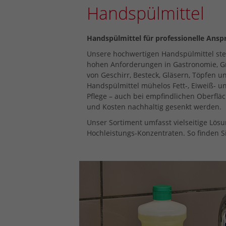
Handspülmittel
Handspülmittel für professionelle Ansprü
Unsere hochwertigen Handspülmittel steh
hohen Anforderungen in Gastronomie, Gr
von Geschirr, Besteck, Gläsern, Töpfen 
Handspülmittel mühelos Fett-, Eiweiß- u
Pflege – auch bei empfindlichen Oberflä
und Kosten nachhaltig gesenkt werden.
Unser Sortiment umfasst vielseitige Lös
Hochleistungs-Konzentraten. So finden 