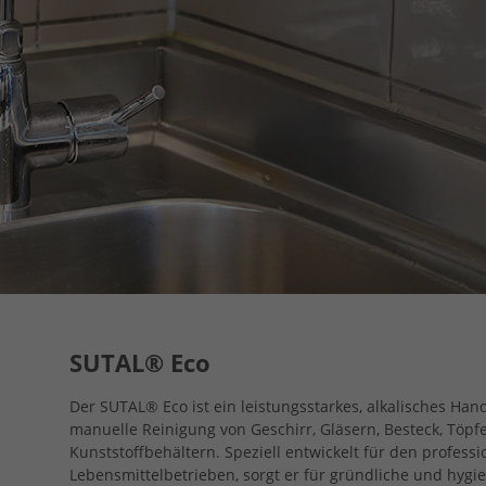
SUTAL® Eco
Der SUTAL® Eco ist ein leistungsstarkes, alkalisches Han
manuelle Reinigung von Geschirr, Gläsern, Besteck, Töpf
Kunststoffbehältern. Speziell entwickelt für den profess
Lebensmittelbetrieben, sorgt er für gründliche und hygi