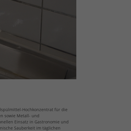
dspülmittel-Hochkonzentrat für die
en sowie Metall- und
ionellen Einsatz in Gastronomie und
enische Sauberkeit im täglichen