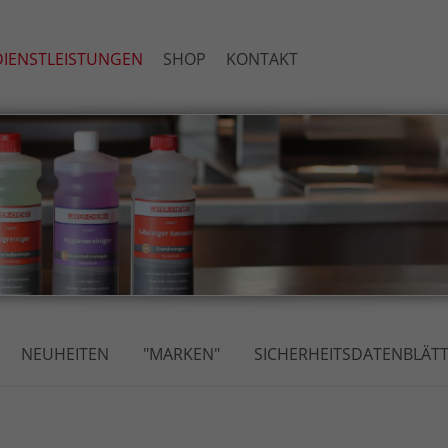
IENSTLEISTUNGEN
SHOP
KONTAKT
NEUHEITEN
"MARKEN"
SICHERHEITSDATENBLÄT