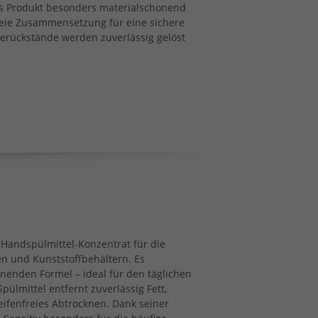
as Produkt besonders materialschonend
reie Zusammensetzung für eine sichere
serückstände werden zuverlässig gelöst
 Handspülmittel-Konzentrat für die
en und Kunststoffbehältern. Es
onenden Formel – ideal für den täglichen
ülmittel entfernt zuverlässig Fett,
eifenfreies Abtrocknen. Dank seiner