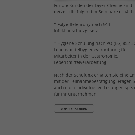
Für die Kunden der Layer-Chemie sind
derzeit die folgenden Seminare erhältli
* Folge-Belehrung nach §43
Infektionschutzgesetz
* Hygiene-Schulung nach VO (EG) 852-2
Lebensmittelhygieneverordnung für
Mitarbeiter in der Gastronomie/
Lebensmittelverarbeitung
Nach der Schulung erhalten Sie eine Em
mit der Teilnahmebestätigung. Fragen S
auch nach individuellen Lösungen spezi
für Ihr Unternehmen.
MEHR ERFAHREN