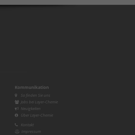
Kommunikation
So finden Sie uns
Jobs bei Layer-Chemie
Neuigkeiten
Über Layer-Chemie
Kontakt
Impressum