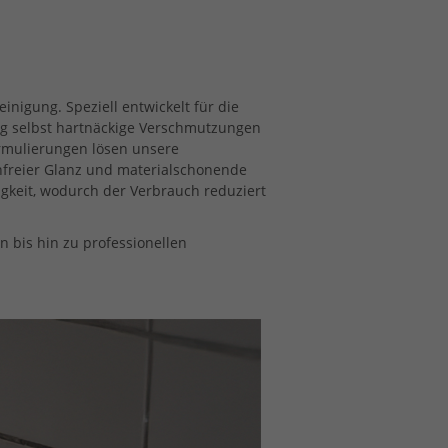
nigung. Speziell entwickelt für die
ig selbst hartnäckige Verschmutzungen
ormulierungen lösen unsere
enfreier Glanz und materialschonende
igkeit, wodurch der Verbrauch reduziert
 bis hin zu professionellen