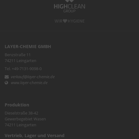
LAYER-CHEMIE GMBH
Benzstraße 11
74211 Leingarten
Tel. +49-7131-9098-0
verkauf@layer-chemie.de
www.layer-chemie.de
Produktion
Dieselstraße 38-42
Gewerbegebiet Wasen
74211 Leingarten
Vertrieb, Lager und Versand