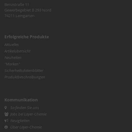
Benzstraße 11
Gewerbegebiet B 293 Nord
74211 Leingarten
Erfolgreiche Produkte
Aktuelles
Artikelübersicht
Neuheiten
"Marken"
Sicherheitsdatenblätter
Produktbeschreibungen
Kommunikation
So finden Sie uns
Jobs bei Layer-Chemie
Neuigkeiten
Über Layer-Chemie