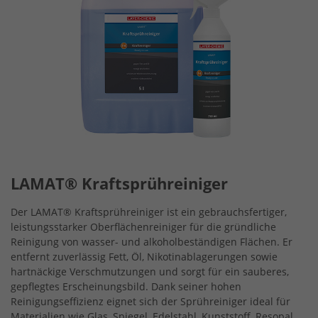
LAMAT® Kraftsprühreiniger
Der LAMAT® Kraftsprühreiniger ist ein gebrauchsfertiger,
leistungsstarker Oberflächenreiniger für die gründliche
Reinigung von wasser- und alkoholbeständigen Flächen. Er
entfernt zuverlässig Fett, Öl, Nikotinablagerungen sowie
hartnäckige Verschmutzungen und sorgt für ein sauberes,
gepflegtes Erscheinungsbild. Dank seiner hohen
Reinigungseffizienz eignet sich der Sprühreiniger ideal für
Materialien wie Glas, Spiegel, Edelstahl, Kunststoff, Resopal